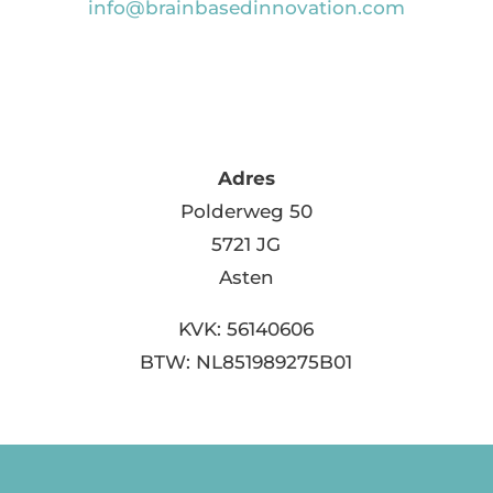
info@brainbasedinnovation.com
Adres
Polderweg 50
5721 JG
Asten
KVK: 56140606
BTW: NL851989275B01